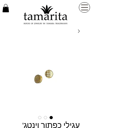
עגילי כפתור וינטג'