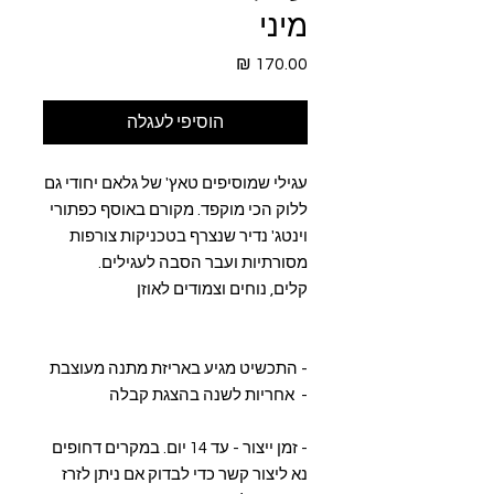
מיני
מחיר
הוסיפי לעגלה
עגילי שמוסיפים טאץ' של גלאם יחודי גם
ללוק הכי מוקפד. מקורם באוסף כפתורי
וינטג' נדיר שנצרף בטכניקות צורפות
מסורתיות ועבר הסבה לעגילים.
קלים, נוחים וצמודים לאוזן
- התכשיט מגיע באריזת מתנה מעוצבת
- אחריות לשנה בהצגת קבלה
- זמן ייצור - עד 14 יום. במקרים דחופים
נא ליצור קשר כדי לבדוק אם ניתן לזרז