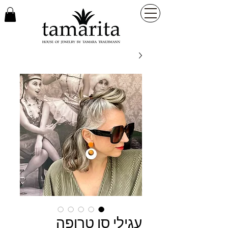
עגילי סן טרופה